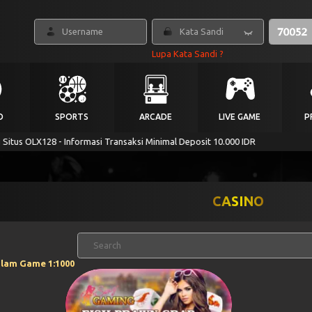
Lupa Kata Sandi ?
O
SPORTS
ARCADE
LIVE GAME
P
LX128 - Informasi Transaksi Minimal Deposit 10.000 IDR
CASINO
dalam Game 
1:1000