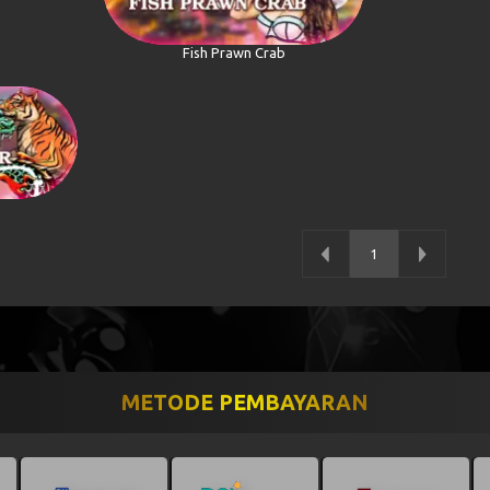
Fish Prawn Crab
1
METODE PEMBAYARAN