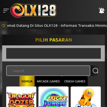
Selamat Datang Di Situs OLX128 - Informasi Transaksi Minimal
PILIH PASARAN
SEMUA
ARCADE GAMES
CRASH GAMES