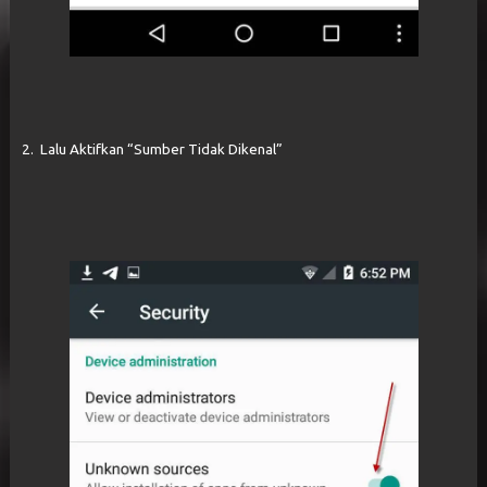
2
.
Lalu Aktifkan “Sumber Tidak Dikenal”