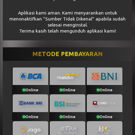
Aplikasi kami aman. Kami menyarankan untuk
menonaktifkan "Sumber Tidak Dikenal" apabila sudah
selesai menginstal.
Terima kasih telah mengunduh aplikasi kami!
METODE PEMBAYARAN
Online
Online
Online
Online
Online
Online