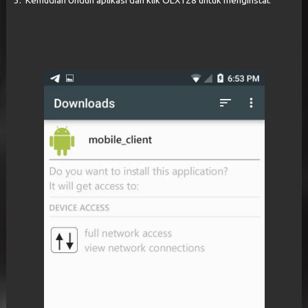
3
.
Kemudian Unduh aplikasi dan klik OLX128 untuk menginstal.