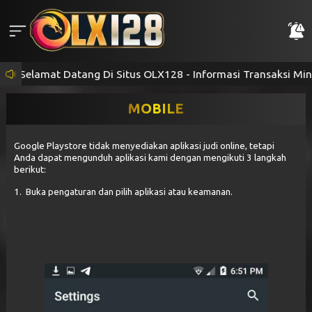
Selamat Datang Di Situs OLX128 - Informasi Transaksi Mini
MOBILE
Google Playstore tidak menyediakan aplikasi judi online, tetapi
Anda dapat mengunduh aplikasi kami dengan mengikuti 3 langkah
berikut:
1
.
Buka pengaturan dan pilih aplikasi atau keamanan.